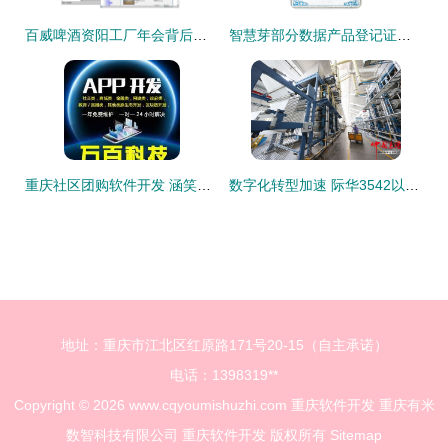
百威啤酒资阳工厂年会背后的智慧之光 重庆雨木软件开发项目实录
智慧芽部分数据产品登记证书通过重庆软件开发生态认证
重庆社区团购软件开发 涵笑科技助力本地社区商业智慧升级
数字化转型加速 际华3542以研发创新驱动重庆软件产业升级
地址：重庆市江北区红原路171号20-15（自主承诺）
电话：1398319**
Copyright © 2026
www.cqyoumishuzhi.com
重庆软件开发
重庆有米
数智科技有限公司
重庆软件开发
版权所有
Sitemap