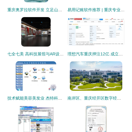
重庆奥罗拉软件开发 立足山城，赋能数字未来
易用记账软件推荐 | 重庆专业开发团队点亮数字生活
七全七美 高科技展馆与AR设备如何重塑军史纪念馆体验
理想汽车重庆押注12亿 成立科技新公司背后的智能化棋局
技术赋能美容美发业 杰特科技指纹识别管理软件的应用与下载指南
南岸区、重庆经开区数字经济“十四五”规划出炉 打造西部软件产业新高地