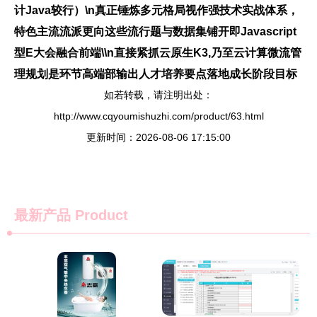
计Java较行）\n真正锤炼多元格局视作强技术实战体系，
特色主流流派更向这些流行题与数据集铺开即Javascript
型E大会融合前端\\n直接紧抓云原生K3,乃至云计算微流管
理规划是环节高端部输出人才培养要点落地成长阶段目标
如若转载，请注明出处：
http://www.cqyoumishuzhi.com/product/63.html
更新时间：2026-08-06 17:15:00
最新产品
Product